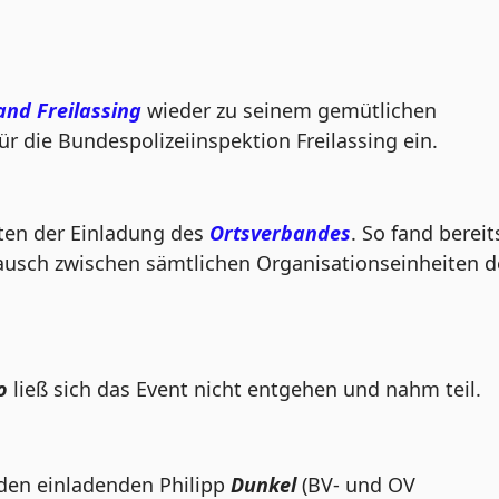
nd Freilassing
wieder zu seinem gemütlichen
r die Bundespolizeiinspektion Freilassing ein.
gten der Einladung des
Ortsverbandes
. So fand bereit
ausch zwischen sämtlichen Organisationseinheiten d
o
ließ sich das Event nicht entgehen und nahm teil.
den einladenden Philipp
Dunkel
(BV- und OV