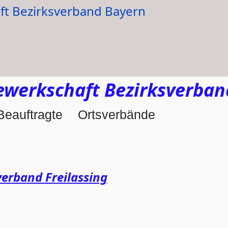
werkschaft Bezirksverban
Beauftragte
Ortsverbände
erband Freilassing