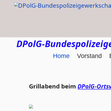
DPolG-Bundespolizeige
Home
Vorstand
Grillabend beim
DPolG-Ortsv