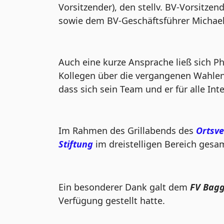
Vorsitzender), den stellv. BV-Vorsitzen
sowie dem BV-Geschäftsführer Michae
Auch eine kurze Ansprache ließ sich Ph
Kollegen über die vergangenen Wahle
dass sich sein Team und er für alle Int
Im Rahmen des Grillabends des
Ortsve
Stiftung
im dreistelligen Bereich ges
Ein besonderer Dank galt dem
FV Bagg
Verfügung gestellt hatte.