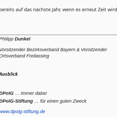
bereits auf das nächste Jahr, wenn es erneut Zeit wird
Philipp
Dunkel
Vorsitzender Bezirksverband Bayern & Vorsitzender
Ortsverband Freilassing
Ausblick
DPolG
… immer dabei
DPolG-Stiftung
… für einen guten Zweck
www.dpolg-stiftung.de