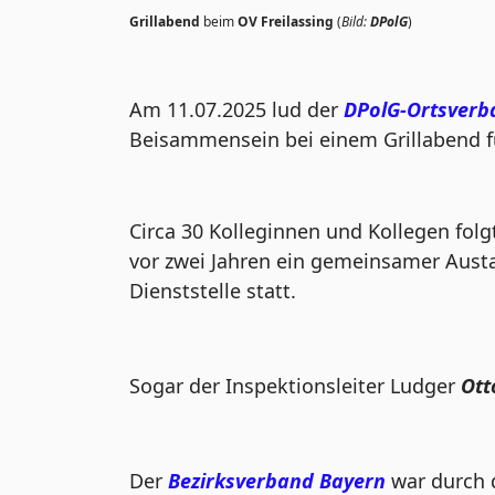
Grillabend
beim
OV Freilassing
(
Bild:
DPolG
)
Am 11.07.2025 lud der
DPolG-Ortsverba
Beisammensein bei einem Grillabend fü
Circa 30 Kolleginnen und Kollegen fol
vor zwei Jahren ein gemeinsamer Aust
Dienststelle statt.
Sogar der Inspektionsleiter Ludger
Ott
Der
Bezirksverband Bayern
war durch 