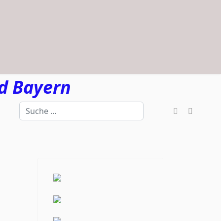
d Bayern
Suchen